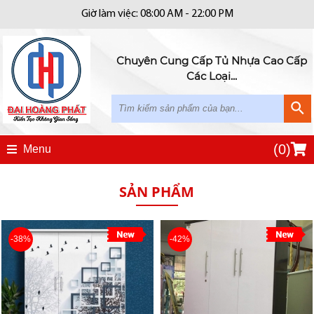
Giờ làm việc: 08:00 AM - 22:00 PM
Chuyên Cung Cấp Tủ Nhựa Cao Cấp
Các Loại...
(
0
)
Menu
SẢN PHẨM
-38%
-42%