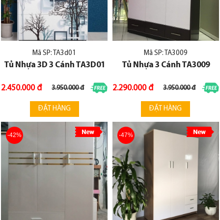
Mã SP: TA3d01
Mã SP: TA3009
Tủ Nhựa 3D 3 Cánh TA3D01
Tủ Nhựa 3 Cánh TA3009
2.450.000 đ
2.290.000 đ
3.950.000 đ
3.950.000 đ
ĐẶT HÀNG
ĐẶT HÀNG
-42%
-47%