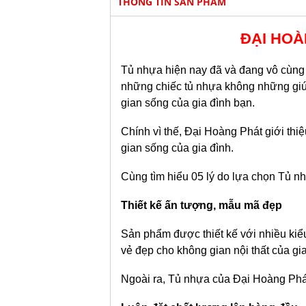
THÔNG TIN SẢN PHẨM
ĐẠI HOÀ
Tủ nhựa hiện nay đã và đang vô cùng 
những chiếc tủ nhựa không những giúp
gian sống của gia đình bạn.
Chính vì thế, Đại Hoàng Phát giới thi
gian sống của gia đình.
Cùng tìm hiểu 05 lý do lựa chọn Tủ
Thiết kế ấn tượng, mẫu mã đẹp
Sản phẩm được thiết kế với nhiều kiể
vẻ đẹp cho không gian nội thất của gi
Ngoài ra, Tủ nhựa của Đại Hoàng Phát