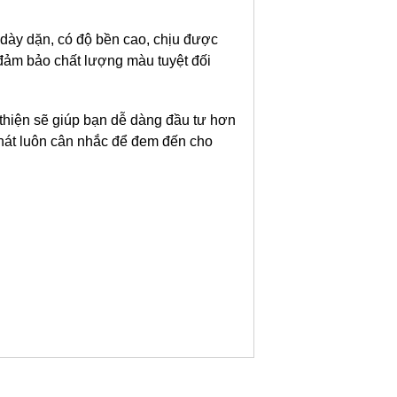
dày dặn, có độ bền cao, chịu được
 đảm bảo chất lượng màu tuyệt đối
̣n sẽ giúp bạn dễ dàng đầu tư hơn
 Phát luôn cân nhắc để đem đến cho