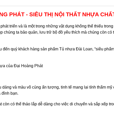
NG PHÁT - SIÊU THỊ NỘI THẤT NHỰA CH
phát triển và là một trong những vật dụng không thể thiếu tro
 chúng ta bảo quản, lưu trữ bộ đồ yêu thích mà chúng còn có t
ệu đến quý khách hàng sản phẩm Tủ nhựa Đài Loan, “siêu phẩm
 nhựa của Đại Hoàng Phát
u dáng và màu vô cùng ấn tượng, tinh tế mang lại tính thẩm mỹ
a đình bạn.
 còn có thể tháo lắp dễ dàng cho việc di chuyển và sắp xếp tr