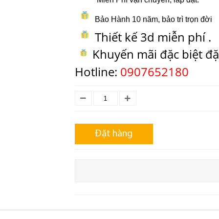
Bảo Hành 10 năm, bảo trì trọn đời
Thiết kế 3d miễn phí .
Khuyến mãi đặc biệt đ
Hotline:
0907652180
Đặt hàng