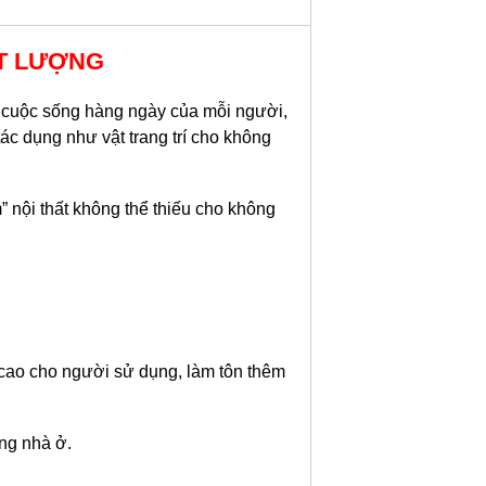
ẤT LƯỢNG
ng cuộc sống hàng ngày của mỗi người,
ác dụng như vật trang trí cho không
” nội thất không thể thiếu cho không
 cao cho người sử dụng, làm tôn thêm
ong nhà ở.