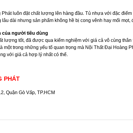
Phát luôn đặt chất lượng lên hàng đầu. Tủ nhựa với đặc điểm 
ùng lâu dài nhưng sản phẩm không hề bị cong vênh hay mối mọt,
ền của người tiêu dùng
ượng tốt, đã được qua kiểm nghiệm với giá cả vô cùng thân thiê
 là một trong những yếu tố quan trọng mà Nội Thất Đại Hoàng
với giá cả hợp lý nhất có thể.
G PHÁT
.12, Quận Gò Vấp, TP.HCM