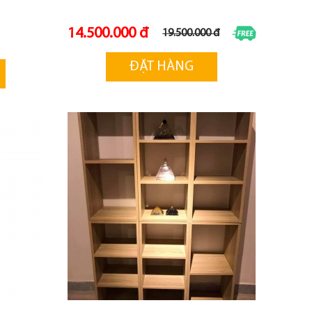
14.500.000 đ
19.500.000 đ
ĐẶT HÀNG