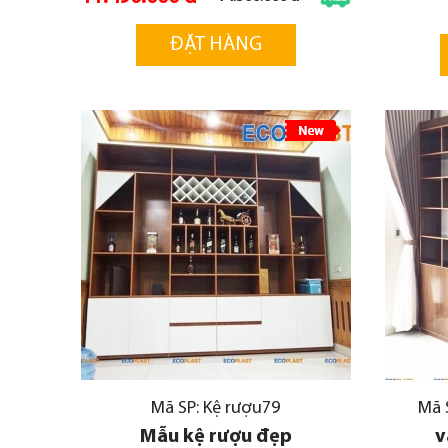
ĐẶT HÀNG
Mã SP: Kệ rượu79
Mã 
Mẫu kệ rượu đẹp
v