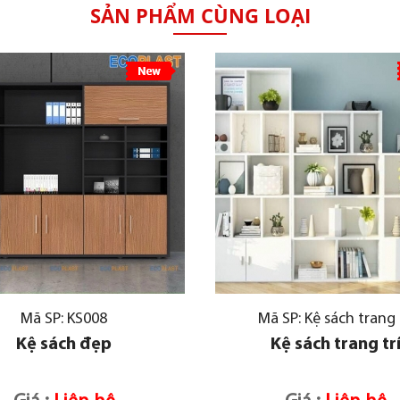
SẢN PHẨM CÙNG LOẠI
Mã SP: KS008
Mã SP: Kệ sách trang 
Kệ sách đẹp
Kệ sách trang tr