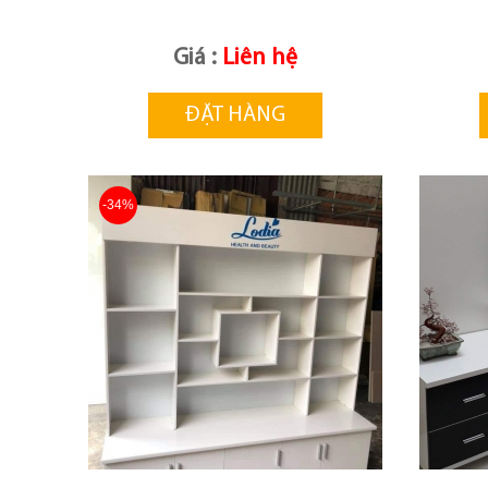
Giá :
Liên hệ
ĐẶT HÀNG
-34%