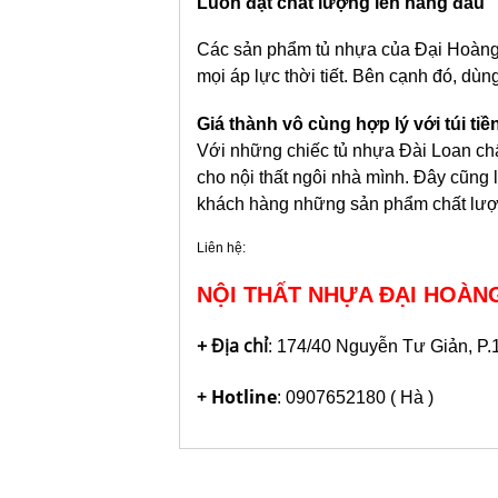
Luôn đặt chất lượng lên hàng đầu
Các sản phẩm tủ nhựa của Đại Hoàng 
mọi áp lực thời tiết. Bên cạnh đó, d
Giá thành vô cùng hợp lý với túi ti
Với những chiếc tủ nhựa Đài Loan chất l
cho nội thất ngôi nhà mình. Đây cũng
khách hàng những sản phẩm chất lượng 
Liên hệ:
NỘI THẤT NHỰA ĐẠI HOÀN
+ Địa chỉ
: 174/40 Nguyễn Tư Giản, P
+ Hotline
: 0907652180 ( Hà )