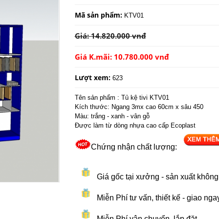
Mã sản phẩm:
KTV01
Giá: 14.820.000 vnđ
Giá K.mãi: 10.780.000 vnđ
Lượt xem:
623
Tên sản phẩm : Tủ kệ tivi KTV01
Kích thước: Ngang 3mx cao 60cm x sâu 450
Màu: trắng - xanh - vân gỗ
Được làm từ dòng nhựa cao cấp Ecoplast
Chứng nhận chất lượng:
Giá gốc tại xưởng - sản xuất không
Miễn Phí tư vấn, thiết kế - giao nga
Miễn Phí vận chuyển, lắp đặt.