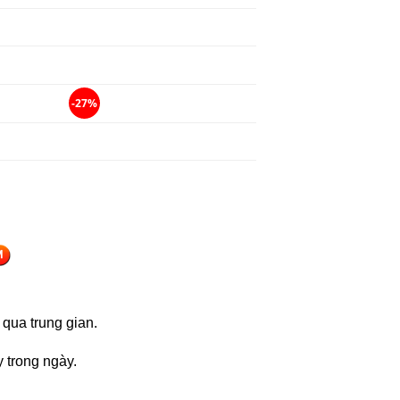
-27%
 qua trung gian.
y trong ngày.