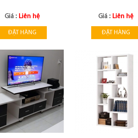
Giá :
Liên hệ
Giá :
Liên hệ
ĐẶT HÀNG
ĐẶT HÀNG