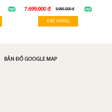
7.699.000 đ
9.995.000 đ
ĐẶT HÀNG
BẢN ĐỒ GOOGLE MAP