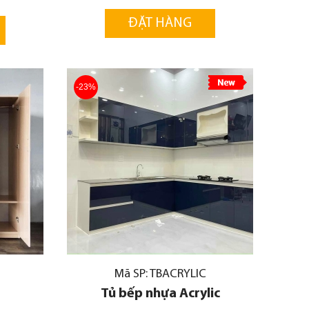
ĐẶT HÀNG
-23%
Mã SP: TBACRYLIC
Tủ bếp nhựa Acrylic