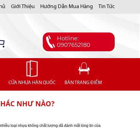
Chủ
Giới Thiệu
Hướng Dẫn Mua Hàng
Tin Tức
Hotline:
0907652180
CỬA NHỰA HÀN QUỐC
BÀN TRANG ĐIỂM
KHÁC NHƯ NÀO?
t nhiều loại nhựa không chất lượng đã đánh mất lòng tin của