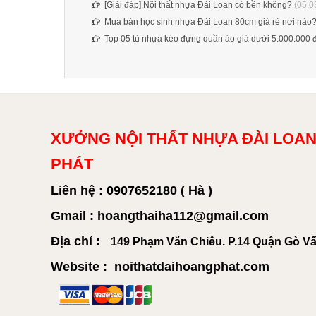
[Giải đáp] Nội thất nhựa Đài Loan có bền không?
(05.0
Mua bàn học sinh nhựa Đài Loan 80cm giá rẻ nơi nào
Top 05 tủ nhựa kéo đựng quần áo giá dưới 5.000.000 
XƯỞNG NỘI THẤT NHỰA ĐÀI LOAN
PHÁT
Liên hệ : 0907652180 ( Hà )
Gmail : hoangthaiha112@gmail.com
Địa chỉ :
149 Phạm Văn Chiêu. P.14 Quận Gò V
Website : noithatdaihoangphat.com